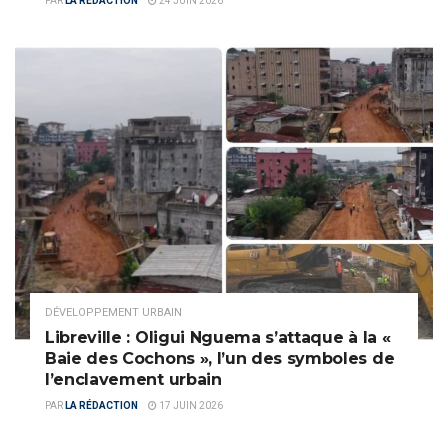
PAR
LA RÉDACTION
24 JUIN 2026
DÉVELOPPEMENT URBAIN
Libreville : Oligui Nguema s’attaque à la «
Baie des Cochons », l’un des symboles de
l’enclavement urbain
PAR
LA RÉDACTION
17 JUIN 2026