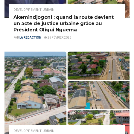
DÉVELOPPEMENT URBAIN
Akemindjogoni : quand la route devient
un acte de justice urbaine grâce au
Président Oligui Nguema
PAR
LA RÉDACTION
25 FÉVRIER 2026
DÉVELOPPEMENT URBAIN