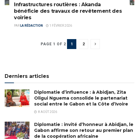
Infrastructures routières : Akanda
bénéficie des travaux de revêtement des
voiries
PAR
LA RÉDACTION
1 FÉVRIER 2026
1
2
PAGE 1 OF 2
Derniers articles
Diplomatie d’influence : à Abidjan, Zita
Oligui Nguema consolide le partenariat
social entre le Gabon et la Côte d’Ivoire
8 AOÛT 2026
Diplomatie : invité d’honneur à Abidjan, le
Gabon affirme son retour au premier plan
de la coopération africaine