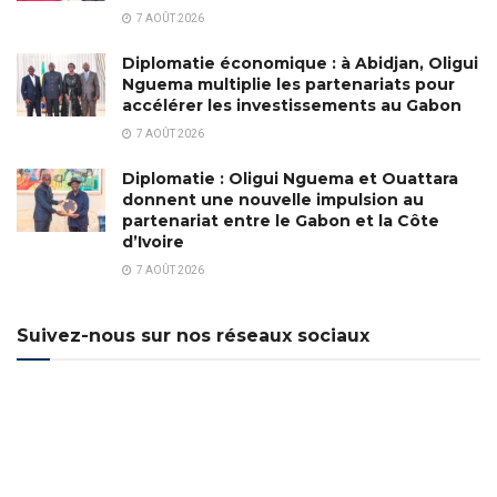
7 AOÛT 2026
Diplomatie économique : à Abidjan, Oligui
Nguema multiplie les partenariats pour
accélérer les investissements au Gabon
7 AOÛT 2026
Diplomatie : Oligui Nguema et Ouattara
donnent une nouvelle impulsion au
partenariat entre le Gabon et la Côte
d’Ivoire
7 AOÛT 2026
Suivez-nous sur nos réseaux sociaux