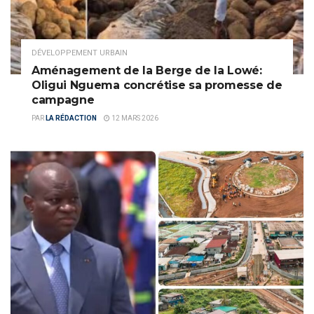
DÉVELOPPEMENT URBAIN
Aménagement de la Berge de la Lowé:
Oligui Nguema concrétise sa promesse de
campagne
PAR
LA RÉDACTION
12 MARS 2026