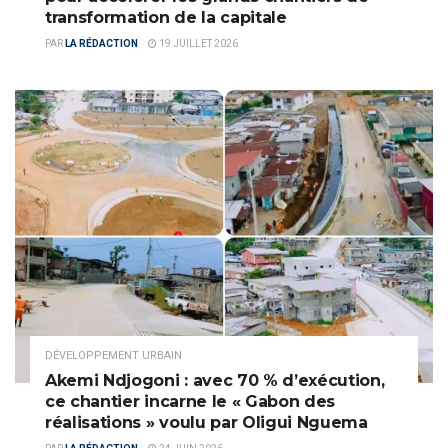
transformation de la capitale
PAR
LA RÉDACTION
19 JUILLET 2026
DÉVELOPPEMENT URBAIN
Akemi Ndjogoni : avec 70 % d’exécution,
ce chantier incarne le « Gabon des
réalisations » voulu par Oligui Nguema