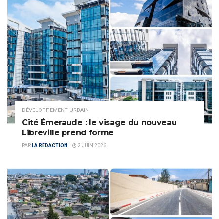
DÉVELOPPEMENT URBAIN
Cité Émeraude : le visage du nouveau
Libreville prend forme
PAR
LA RÉDACTION
2 JUIN 2026