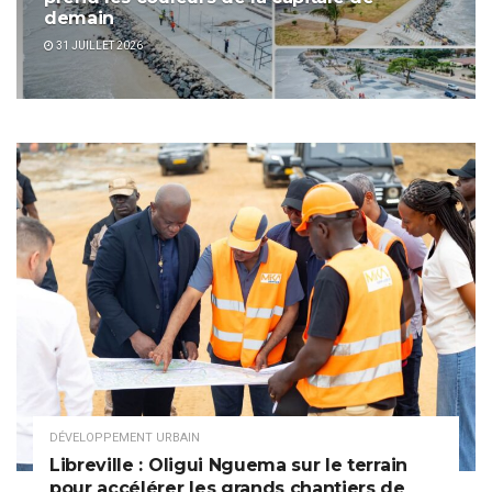
demain
31 JUILLET 2026
DÉVELOPPEMENT URBAIN
Libreville : Oligui Nguema sur le terrain
pour accélérer les grands chantiers de