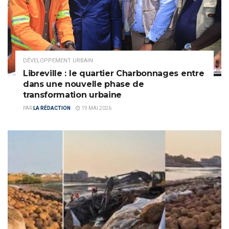
DÉVELOPPEMENT URBAIN
Libreville : le quartier Charbonnages entre
dans une nouvelle phase de
transformation urbaine
PAR
LA RÉDACTION
19 MAI 2026