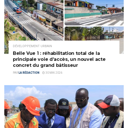
DÉVELOPPEMENT URBAIN
Belle Vue 1 : réhabilitation total de la
principale voie d’accès, un nouvel acte
concret du grand bâtisseur
PAR
LA RÉDACTION
30 MAI 2026