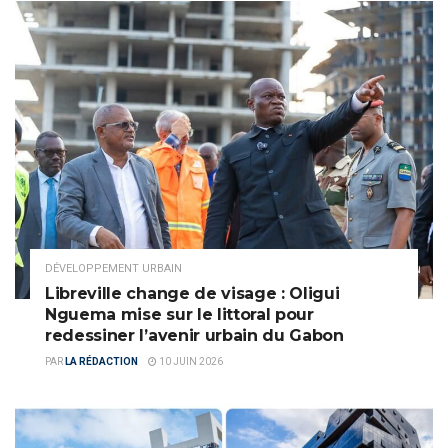
DÉVELOPPEMENT URBAIN
Libreville change de visage : Oligui
Nguema mise sur le littoral pour
redessiner l’avenir urbain du Gabon
PAR
LA RÉDACTION
10 JUIN 2026