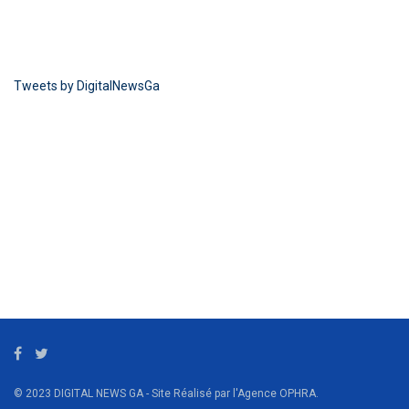
Tweets by DigitalNewsGa
© 2023 DIGITAL NEWS GA - Site Réalisé par l'Agence OPHRA.