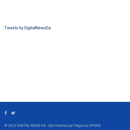
Tweets by DigitalNewsGa
© 2023 DIGITAL NEWS GA - Site Réalisé par l'Agence OPHRA.