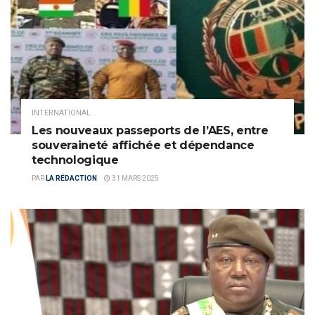
INTERNATIONAL
Les nouveaux passeports de l’AES, entre
souveraineté affichée et dépendance
technologique
PAR
LA RÉDACTION
31 MARS 2025