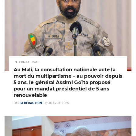
INTERNATIONAL
Au Mali, la consultation nationale acte la
mort du multipartisme – au pouvoir depuis
5 ans, le général Assimi Goïta proposé
pour un mandat présidentiel de 5 ans
renouvelable
PAR
LA RÉDACTION
30 AVRIL 2025