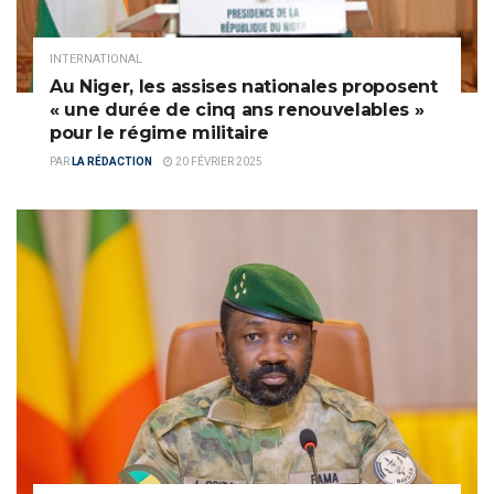
INTERNATIONAL
Au Niger, les assises nationales proposent
« une durée de cinq ans renouvelables »
pour le régime militaire
PAR
LA RÉDACTION
20 FÉVRIER 2025