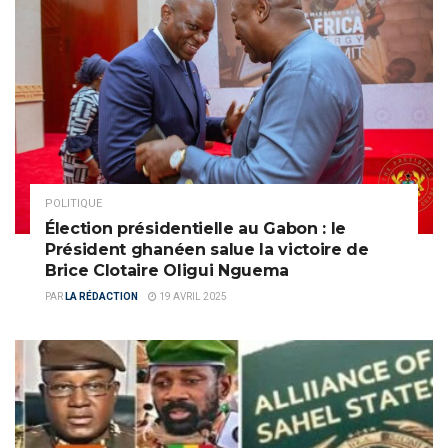
POLITIQUE
Élection présidentielle au Gabon : le
Président ghanéen salue la victoire de
Brice Clotaire Oligui Nguema
PAR
LA RÉDACTION
19 AVRIL 2025