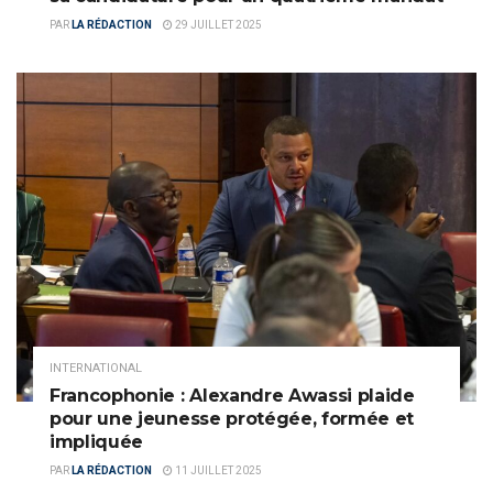
PAR
LA RÉDACTION
29 JUILLET 2025
INTERNATIONAL
Francophonie : Alexandre Awassi plaide
pour une jeunesse protégée, formée et
impliquée
PAR
LA RÉDACTION
11 JUILLET 2025