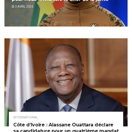
3 AVRIL 2026
INTERNATIONAL
Côte d’Ivoire : Alassane Ouattara déclare
sa candidature pour un quatrième mandat