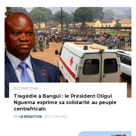
INTERNATIONAL
Tragédie à Bangui : le Président Oligui
Nguema exprime sa solidarité au peuple
centrafricain
PAR
LA RÉDACTION
27 JUIN 2025