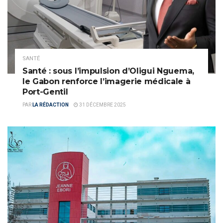
SANTÉ
Santé : sous l’impulsion d’Oligui Nguema,
le Gabon renforce l’imagerie médicale à
Port-Gentil
PAR
LA RÉDACTION
31 DÉCEMBRE 2025