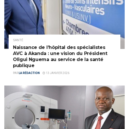
SANTÉ
Naissance de l’hôpital des spécialistes
AVC à Akanda : une vision du Président
Oligui Nguema au service de la santé
publique
PAR
LA RÉDACTION
13 JANVIER 2026