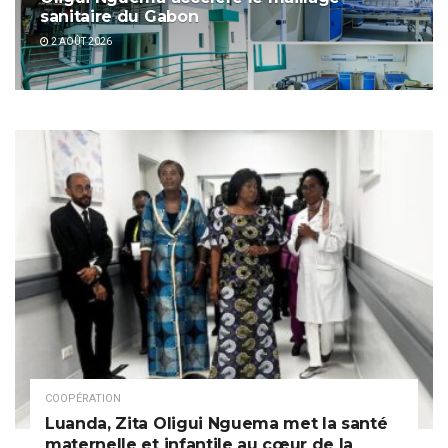
sanitaire du Gabon
2 AOÛT 2026
COOPÉRATION
Luanda, Zita Oligui Nguema met la santé
maternelle et infantile au cœur de la