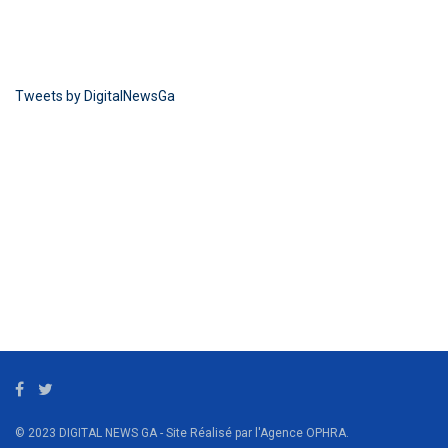
Tweets by DigitalNewsGa
© 2023 DIGITAL NEWS GA - Site Réalisé par l'Agence OPHRA.