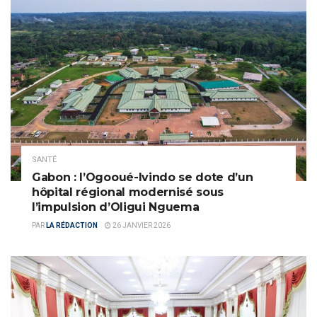
SANTÉ
Gabon : l’Ogooué-Ivindo se dote d’un
hôpital régional modernisé sous
l’impulsion d’Oligui Nguema
PAR
LA RÉDACTION
26 JANVIER 2026