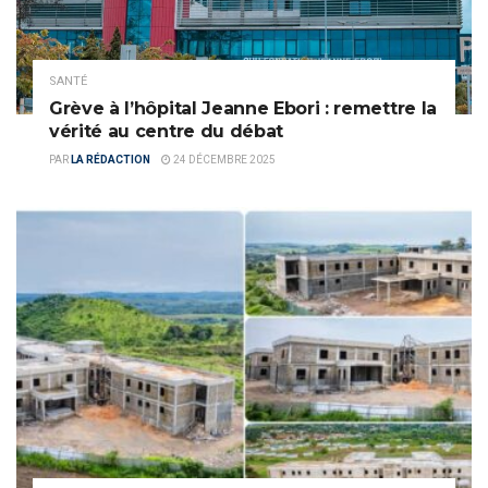
SANTÉ
Grève à l’hôpital Jeanne Ebori : remettre la
vérité au centre du débat
PAR
LA RÉDACTION
24 DÉCEMBRE 2025