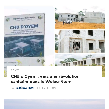
SANTÉ
CHU d’Oyem : vers une révolution
sanitaire dans le Woleu-Ntem
PAR
LA RÉDACTION
8 FÉVRIER 2026