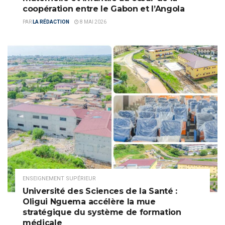
coopération entre le Gabon et l’Angola
PAR
LA RÉDACTION
8 MAI 2026
ENSEIGNEMENT SUPÉRIEUR
Université des Sciences de la Santé :
Oligui Nguema accélère la mue
stratégique du système de formation
médicale