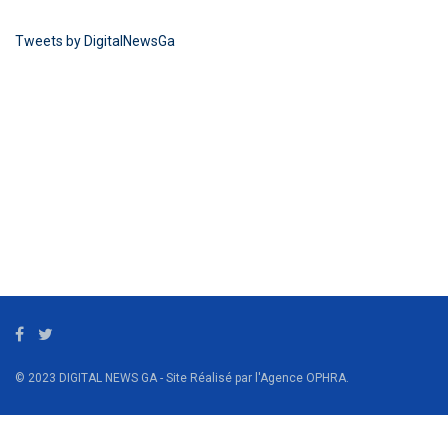
Tweets by DigitalNewsGa
© 2023 DIGITAL NEWS GA - Site Réalisé par l'Agence OPHRA.