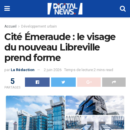
Accueil
Développement urbain
Cité Émeraude : le visage
du nouveau Libreville
prend forme
par
La Rédaction
2 juin 2026
Temps de lecture:2 mins read
5
PARTAGES