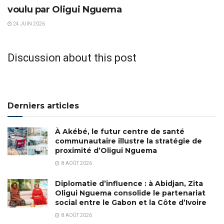
voulu par Oligui Nguema
24 JUIN 2026
Discussion about this post
Derniers articles
À Akébé, le futur centre de santé
communautaire illustre la stratégie de
proximité d’Oligui Nguema
8 AOÛT 2026
Diplomatie d’influence : à Abidjan, Zita
Oligui Nguema consolide le partenariat
social entre le Gabon et la Côte d’Ivoire
8 AOÛT 2026