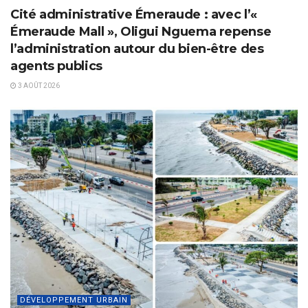
Cité administrative Émeraude : avec l’«
Émeraude Mall », Oligui Nguema repense
l’administration autour du bien-être des
agents publics
3 AOÛT 2026
DÉVELOPPEMENT URBAIN