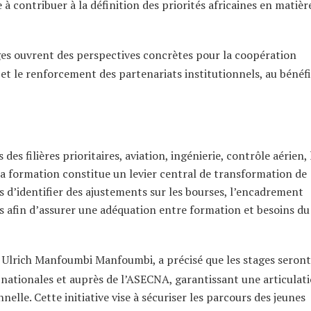
à contribuer à la définition des priorités africaines en matièr
ges ouvrent des perspectives concrètes pour la coopération
et le renforcement des partenariats institutionnels, au bénéf
es filières prioritaires, aviation, ingénierie, contrôle aérien, 
 la formation constitue un levier central de transformation de
s d’identifier des ajustements sur les bourses, l’encadrement
s afin d’assurer une adéquation entre formation et besoins du
, Ulrich Manfoumbi Manfoumbi, a précisé que les stages seront
 nationales et auprès de l’ASECNA, garantissant une articulat
elle. Cette initiative vise à sécuriser les parcours des jeunes