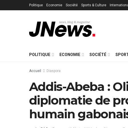
Politique
Economie
Société
Sports & Culture
Internation
POLITIQUE
ECONOMIE
SOCIÉTÉ
SPORT
Accueil
Diaspora
Addis-Abeba : Ol
diplomatie de pro
humain gabonai