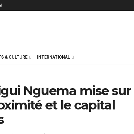
al
S & CULTURE
INTERNATIONAL
igui Nguema mise sur 
ximité et le capital
s