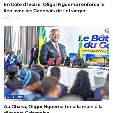
En Côte d’Ivoire, Oligui Nguema renforce le
lien avec les Gabonais de l’étranger
7 AOÛT 2026
DIASPORA
Au Ghana, Oligui Nguema tend la main à la