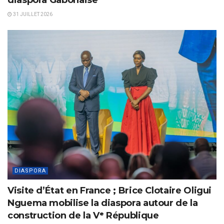
diaspora Gabonaise
31 JUILLET 2026
DIASPORA
Visite d’État en France ; Brice Clotaire Oligui
Nguema mobilise la diaspora autour de la
construction de la Vᵉ République