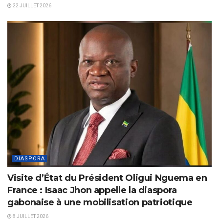
22 JUILLET 2026
DIASPORA
Visite d’État du Président Oligui Nguema en
France : Isaac Jhon appelle la diaspora
gabonaise à une mobilisation patriotique
8 JUILLET 2026