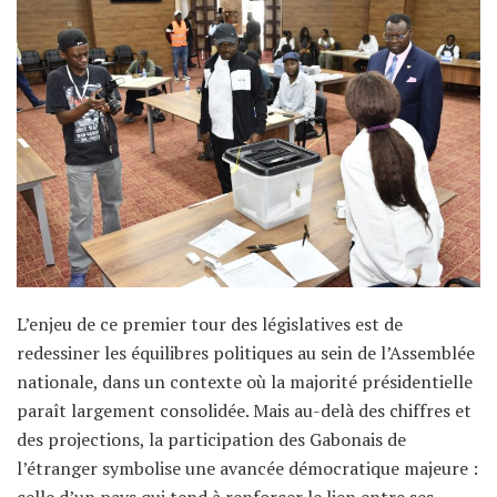
L’enjeu de ce premier tour des législatives est de
redessiner les équilibres politiques au sein de l’Assemblée
nationale, dans un contexte où la majorité présidentielle
paraît largement consolidée. Mais au-delà des chiffres et
des projections, la participation des Gabonais de
l’étranger symbolise une avancée démocratique majeure :
celle d’un pays qui tend à renforcer le lien entre ses