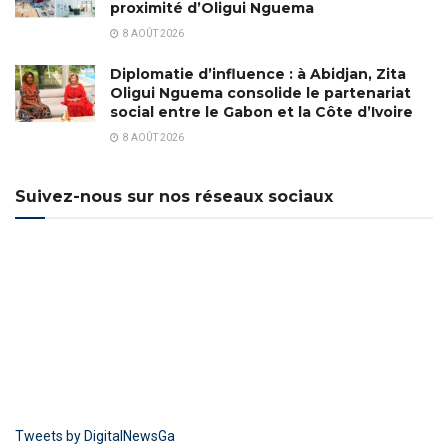
proximité d’Oligui Nguema
8 AOÛT 2026
Diplomatie d’influence : à Abidjan, Zita
Oligui Nguema consolide le partenariat
social entre le Gabon et la Côte d’Ivoire
8 AOÛT 2026
Suivez-nous sur nos réseaux sociaux
Tweets by DigitalNewsGa