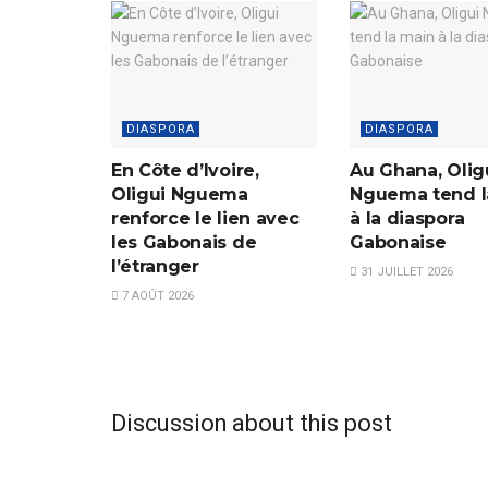
DIASPORA
DIASPORA
En Côte d’Ivoire,
Au Ghana, Olig
Oligui Nguema
Nguema tend l
renforce le lien avec
à la diaspora
les Gabonais de
Gabonaise
l’étranger
31 JUILLET 2026
7 AOÛT 2026
Discussion about this post