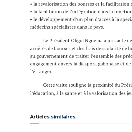
• la revalorisation des bourses et la facilitatio
• la facilitation de l’intégration dans la fonctio
• le développement d’un plan d’accès à la spécia
médecins spécialistes dans le pays.
Le Président Oligui Nguema a pris acte d
arriérés de bourses et des frais de scolarité d
au gouvernement de traiter l’ensemble des préo
engagement envers la diaspora gabonaise et de sa
l’étranger.
Cette visite souligne la proximité du Prés
l’éducation, à la santé et à la valorisation des 
Articles
similaires