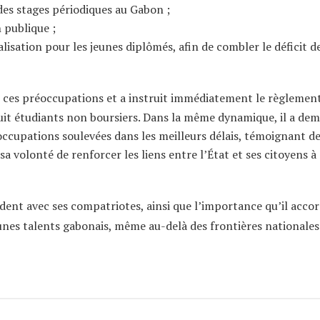
n des stages périodiques au Gabon ;
n publique ;
lisation pour les jeunes diplômés, afin de combler le déficit d
e ces préoccupations et a instruit immédiatement le règlemen
e huit étudiants non boursiers. Dans la même dynamique, il a de
ccupations soulevées dans les meilleurs délais, témoignant d
 volonté de renforcer les liens entre l’État et ses citoyens à
ident avec ses compatriotes, ainsi que l’importance qu’il accor
jeunes talents gabonais, même au-delà des frontières nationales