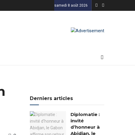
samedi 8 août 2026
n
Derniers articles
Diplomatie :
invité
d’honneur à
Abidjan, le