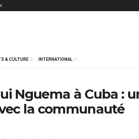
al
S & CULTURE
INTERNATIONAL
gui Nguema à Cuba : u
 avec la communauté