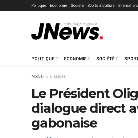
Politique
Economie
Société
Sports & Culture
Internation
POLITIQUE
ECONOMIE
SOCIÉTÉ
SPORT
Accueil
Diaspora
Le Président Oli
dialogue direct
gabonaise