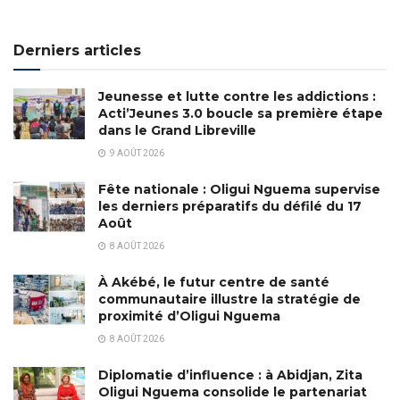
Derniers articles
Jeunesse et lutte contre les addictions :
Acti’Jeunes 3.0 boucle sa première étape
dans le Grand Libreville
9 AOÛT 2026
Fête nationale : Oligui Nguema supervise
les derniers préparatifs du défilé du 17
Août
8 AOÛT 2026
À Akébé, le futur centre de santé
communautaire illustre la stratégie de
proximité d’Oligui Nguema
8 AOÛT 2026
Diplomatie d’influence : à Abidjan, Zita
Oligui Nguema consolide le partenariat