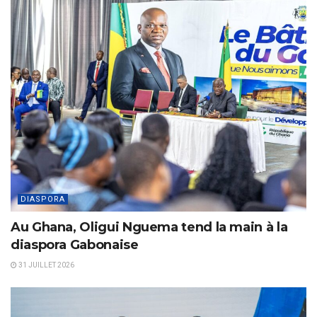
DIASPORA
Au Ghana, Oligui Nguema tend la main à la
diaspora Gabonaise
31 JUILLET 2026