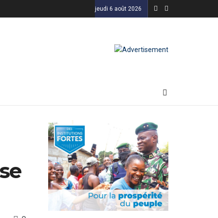
jeudi 6 août 2026
use