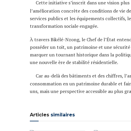
Cette initiative s’inscrit dans une vision plu
l’amélioration concrète des conditions de vie de
services publics et les équipements collectifs,
transformation sociale engagée.
À travers Bikélé-Nzong, le Chef de l’État enten
posséder un toit, un patrimoine et une sécurité p
marquer un tournant historique dans la politique
une nouvelle ère de stabilité résidentielle.
Car au-delà des bâtiments et des chiffres, l’
consommation en un patrimoine durable et faire 
uns, mais une perspective accessible au plus g
Articles
similaires