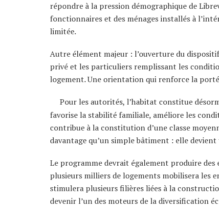
répondre à la pression démographique de Librevi
fonctionnaires et des ménages installés à l’int
limitée.
Autre élément majeur : l’ouverture du dispositif
privé et les particuliers remplissant les condit
logement. Une orientation qui renforce la port
Pour les autorités, l’habitat constitue déso
favorise la stabilité familiale, améliore les cond
contribue à la constitution d’une classe moyenn
davantage qu’un simple bâtiment : elle devient 
Le programme devrait également produire des eff
plusieurs milliers de logements mobilisera les e
stimulera plusieurs filières liées à la construct
devenir l’un des moteurs de la diversification 