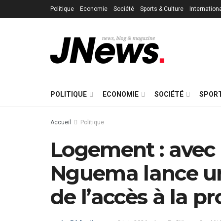
Politique
Economie
Société
Sports & Culture
Internation
POLITIQUE
ECONOMIE
SOCIÉTÉ
SPORT
Accueil
Politique
Logement : avec 
Nguema lance une
de l’accès à la pr