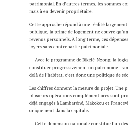
patrimonial. En d’autres termes, les sommes c
mais à en devenir propriétaire.
Cette approche répond à une réalité largemen
publique, la prime de logement ne couvre qu’une 
revenus personnels. À long terme, ces dépenses 
loyers sans contrepartie patrimoniale.
Avec le programme de Bikélé-Nzong, la logiqu
constituer progressivement un patrimoine transm
delà de l’habitat, c’est donc une politique de sé
Les chiffres donnent la mesure du projet. Une p
plusieurs opérations complémentaires sont pro
déjà engagés à Lambaréné, Makokou et Francevill
uniquement dans la capitale.
Cette dimension nationale constitue l’un de