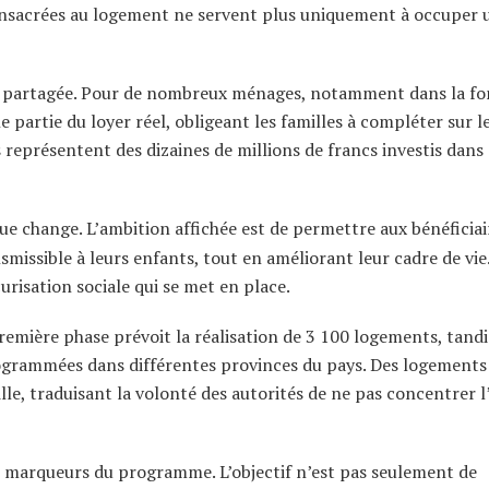
onsacrées au logement ne servent plus uniquement à occuper u
t partagée. Pour de nombreux ménages, notamment dans la fo
partie du loyer réel, obligeant les familles à compléter sur l
représentent des dizaines de millions de francs investis dans
e change. L’ambition affichée est de permettre aux bénéficiai
issible à leurs enfants, tout en améliorant leur cadre de vie
curisation sociale qui se met en place.
remière phase prévoit la réalisation de 3 100 logements, tandi
grammées dans différentes provinces du pays. Des logements
e, traduisant la volonté des autorités de ne pas concentrer l
s marqueurs du programme. L’objectif n’est pas seulement de