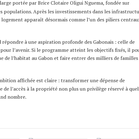
s large portée par Brice Clotaire Oligui Nguema, fondée sur
s populations. Après les investissements dans les infrastructu
 le logement apparaît désormais comme l’un des piliers centrau
d répondre à une aspiration profonde des Gabonais : celle de
our l’avenir. Si le programme atteint les objectifs fixés, il po
 de l’habitat au Gabon et faire entrer des milliers de familles
ambition affichée est claire : transformer une dépense de
de l’accès à la propriété non plus un privilège réservé à que
rand nombre.