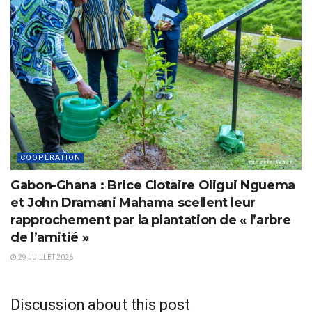
COOPÉRATION
Gabon-Ghana : Brice Clotaire Oligui Nguema
et John Dramani Mahama scellent leur
rapprochement par la plantation de « l’arbre
de l’amitié »
29 JUILLET 2026
Discussion about this post