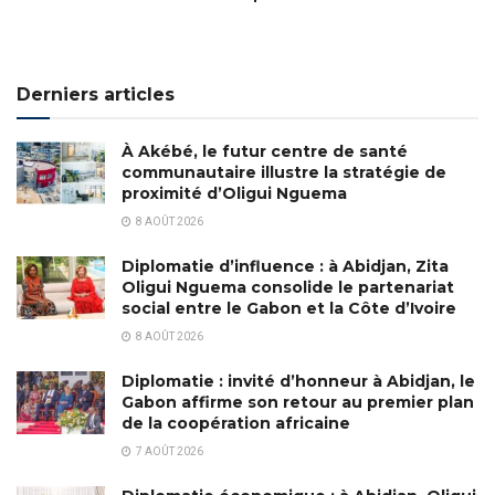
Derniers articles
À Akébé, le futur centre de santé
communautaire illustre la stratégie de
proximité d’Oligui Nguema
8 AOÛT 2026
Diplomatie d’influence : à Abidjan, Zita
Oligui Nguema consolide le partenariat
social entre le Gabon et la Côte d’Ivoire
8 AOÛT 2026
Diplomatie : invité d’honneur à Abidjan, le
Gabon affirme son retour au premier plan
de la coopération africaine
7 AOÛT 2026