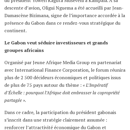
du président Yoweri Kaguta Museveni à Kampala. À sa
descente d’avion, Oligui Nguema a été accueilli par Jean-
Damascène Bizimana, signe de l’importance accordée à la
présence du Gabon dans ce rendez-vous stratégique du
continent.
Le Gabon veut séduire investisseurs et grands
groupes africains
Organisé par Jeune Afrique Media Group en partenariat
avec International Finance Corporation, le forum réunira
plus de 2 500 décideurs économiques et politiques issus
de plus de 75 pays autour du thème :
« L’Impératif
d’Échelle : pourquoi l’Afrique doit embrasser la copropriété
partagée ».
Dans ce cadre, la participation du président gabonais
s’inscrit dans une stratégie clairement assumée :
renforcer l’attractivité économique du Gabon et