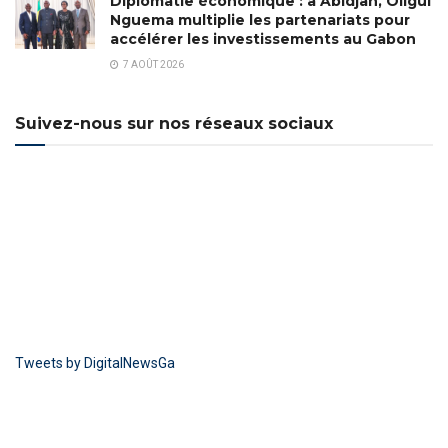
Diplomatie économique : à Abidjan, Oligui
Nguema multiplie les partenariats pour
accélérer les investissements au Gabon
7 AOÛT 2026
Suivez-nous sur nos réseaux sociaux
Tweets by DigitalNewsGa