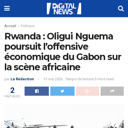
Accueil
Politique
Rwanda : Oligui Nguema
poursuit l’offensive
économique du Gabon sur
la scène africaine
par
La Rédaction
13 mai 2026
Temps de lecture:3 mins read
2
PARTAGES