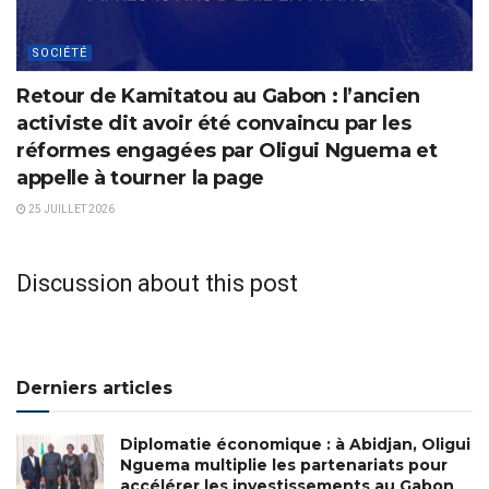
SOCIÉTÉ
Retour de Kamitatou au Gabon : l’ancien
activiste dit avoir été convaincu par les
réformes engagées par Oligui Nguema et
appelle à tourner la page
25 JUILLET 2026
Discussion about this post
Derniers articles
Diplomatie économique : à Abidjan, Oligui
Nguema multiplie les partenariats pour
accélérer les investissements au Gabon