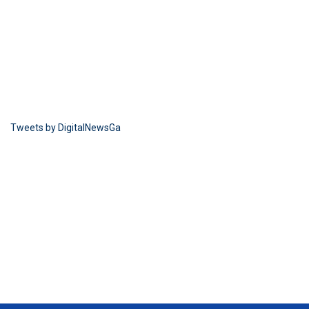
Tweets by DigitalNewsGa