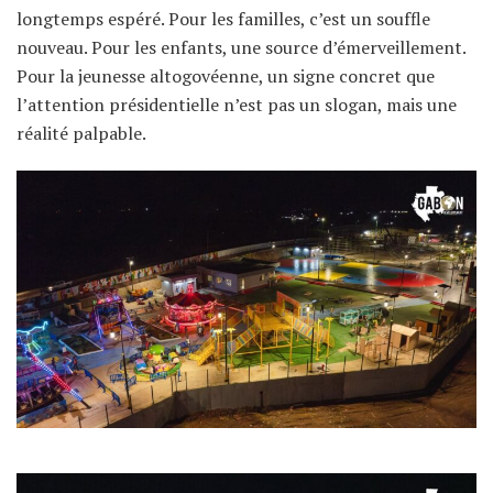
longtemps espéré. Pour les familles, c’est un souffle
nouveau. Pour les enfants, une source d’émerveillement.
Pour la jeunesse altogovéenne, un signe concret que
l’attention présidentielle n’est pas un slogan, mais une
réalité palpable.