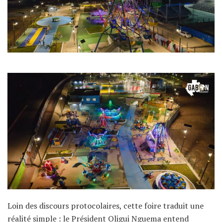
Loin des discours protocolaires, cette foire traduit une
réalité simple : le Président Oligui Nguema entend