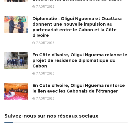
7 AOÛT 2026
Diplomatie : Oligui Nguema et Ouattara
donnent une nouvelle impulsion au
partenariat entre le Gabon et la Côte
d’Ivoire
7 AOÛT 2026
En Côte d’Ivoire, Oligui Nguema relance le
projet de résidence diplomatique du
Gabon
7 AOÛT 2026
En Côte d’Ivoire, Oligui Nguema renforce
le lien avec les Gabonais de l’étranger
7 AOÛT 2026
Suivez-nous sur nos réseaux sociaux