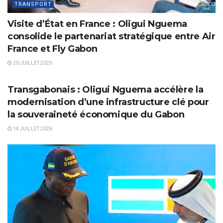
TRANSPORT
Visite d’État en France : Oligui Nguema
consolide le partenariat stratégique entre Air
France et Fly Gabon
20 JUILLET 2026
TRANSPORT
Transgabonais : Oligui Nguema accélère la
modernisation d’une infrastructure clé pour
la souveraineté économique du Gabon
14 JUILLET 2026