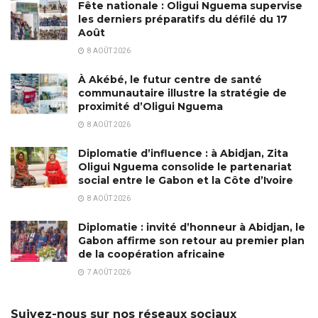
Fête nationale : Oligui Nguema supervise
les derniers préparatifs du défilé du 17
Août
8 AOÛT 2026
À Akébé, le futur centre de santé
communautaire illustre la stratégie de
proximité d’Oligui Nguema
8 AOÛT 2026
Diplomatie d’influence : à Abidjan, Zita
Oligui Nguema consolide le partenariat
social entre le Gabon et la Côte d’Ivoire
8 AOÛT 2026
Diplomatie : invité d’honneur à Abidjan, le
Gabon affirme son retour au premier plan
de la coopération africaine
7 AOÛT 2026
Suivez-nous sur nos réseaux sociaux