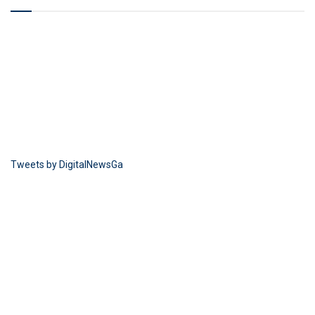
Tweets by DigitalNewsGa