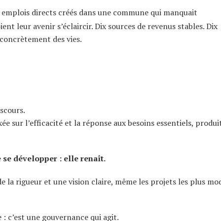
10 emplois directs créés dans une commune qui manquait
nt leur avenir s’éclaircir. Dix sources de revenus stables. Dix
 concrètement des vies.
scours.
 sur l’efficacité et la réponse aux besoins essentiels, produi
se développer : elle renaît.
 la rigueur et une vision claire, même les projets les plus mo
 : c’est une gouvernance qui agit.