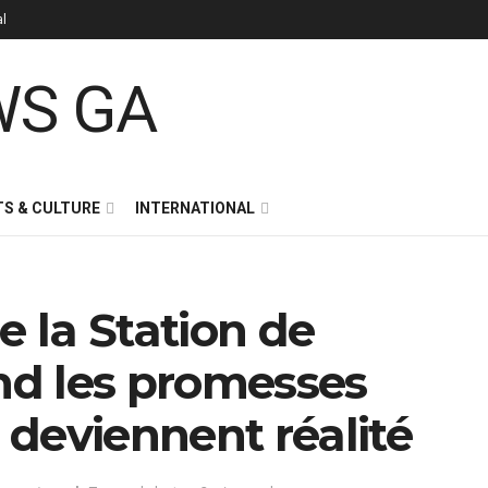
al
S & CULTURE
INTERNATIONAL
e la Station de
d les promesses
deviennent réalité