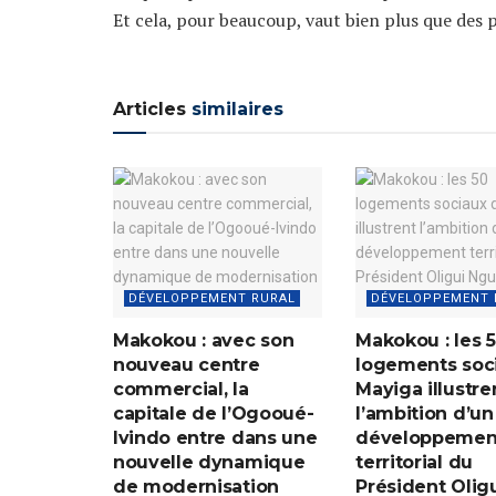
Et cela, pour beaucoup, vaut bien plus que des 
Articles
similaires
DÉVELOPPEMENT RURAL
DÉVELOPPEMENT 
Makokou : avec son
Makokou : les 
nouveau centre
logements soc
commercial, la
Mayiga illustre
capitale de l’Ogooué-
l’ambition d’un
Ivindo entre dans une
développemen
nouvelle dynamique
territorial du
de modernisation
Président Olig