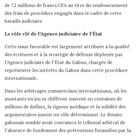
de 72 millions de francs CFA au titre du remboursement
des frais de procédure engagés dans le cadre de cette
bataille judiciaire.
Le rôle clé de l’Agence judiciaire de l’État
Cette issue favorable est largement attribuée à la qualité
des écritures et à la stratégie de défense déployée par
l’Agence judiciaire de l’État du Gabon, chargée de
représenter les intérêts du Gabon dans cette procédure
internationale.
Dans les arbitrages commerciaux internationaux, où les
montants en jeu se chiffrent souvent en centaines de
millions de dollars, la rigueur juridique et la solidité des
argumentaires jouent un rôle déterminant. Le dossier
gabonais semble avoir convaincu le tribunal arbitral de
l’absence de fondement des prétentions formulées par la