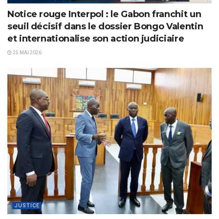
Notice rouge Interpol : le Gabon franchit un
seuil décisif dans le dossier Bongo Valentin
et internationalise son action judiciaire
25 MAI 2026
JUSTICE