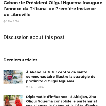
Gabon : le Président Oligui Nguema inaugure
l’annexe du Tribunal de Première Instance
de Libreville
2 MAI 2026
Discussion about this post
Derniers articles
À Akébé, le futur centre de santé
communautaire illustre la stratégie de
proximité d’Oligui Nguema
8 AOÛT 2026
Diplomatie d’influence : à Abidjan, Zita
Oligui Nguema consolide le partenariat
social entre le Gabon et la Côte d’Ivoire