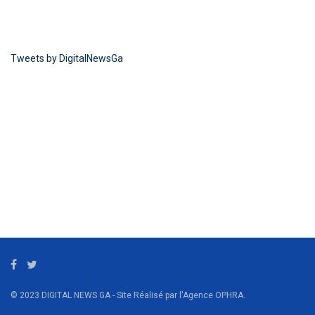
Tweets by DigitalNewsGa
© 2023 DIGITAL NEWS GA - Site Réalisé par l'Agence OPHRA.