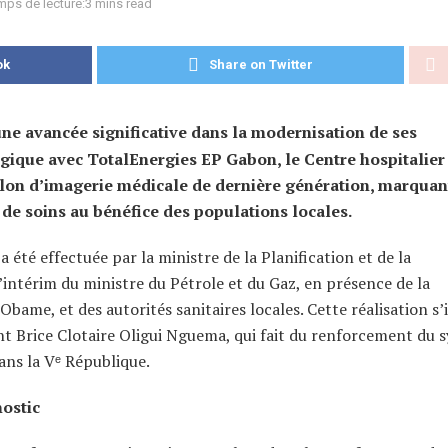
mps de lecture:3 mins read
ok
Share on Twitter
ne avancée significative dans la modernisation de ses
tégique avec TotalEnergies EP Gabon, le Centre hospitalier
llon d’imagerie médicale de dernière génération, marquan
 de soins au bénéfice des populations locales.
 été effectuée par la ministre de la Planification et de la
’intérim du ministre du Pétrole et du Gaz, en présence de la
ame, et des autorités sanitaires locales. Cette réalisation s’i
nt Brice Clotaire Oligui Nguema, qui fait du renforcement du 
dans la Vᵉ République.
ostic