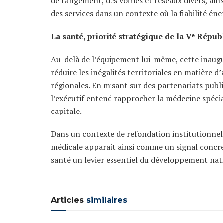
de rangement, des voiries et réseaux divers, ai
des services dans un contexte où la fiabilité én
La santé, priorité stratégique de la Vᵉ Répub
Au-delà de l’équipement lui-même, cette inaugur
réduire les inégalités territoriales en matière d
régionales. En misant sur des partenariats publi
l’exécutif entend rapprocher la médecine spécial
capitale.
Dans un contexte de refondation institutionnell
médicale apparaît ainsi comme un signal concret 
santé un levier essentiel du développement nat
Articles
similaires