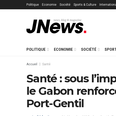
Politique
Economie
Société
Sports & Culture
Internation
POLITIQUE
ECONOMIE
SOCIÉTÉ
SPORT
Accueil
Santé
Santé : sous l’i
le Gabon renforc
Port-Gentil