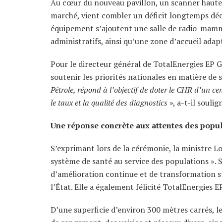
Au cœur du nouveau pavillon, un scanner haut
marché, vient combler un déficit longtemps décr
équipement s’ajoutent une salle de radio-mammo
administratifs, ainsi qu’une zone d’accueil ada
Pour le directeur général de TotalEnergies EP G
soutenir les priorités nationales en matière de 
Pétrole, répond à l’objectif de doter le CHR d’un c
le taux et la qualité des diagnostics »
, a-t-il soulig
Une réponse concrète aux attentes des popu
S’exprimant lors de la cérémonie, la ministre Lo
système de santé au service des populations ». S
d’amélioration continue et de transformation s
l’État. Elle a également félicité TotalEnergies
D’une superficie d’environ 300 mètres carrés,