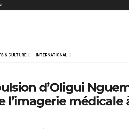
al
S & CULTURE
INTERNATIONAL
mpulsion d’Oligui Ngue
e l’imagerie médicale 