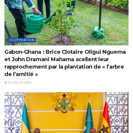
COOPÉRATION
Gabon-Ghana : Brice Clotaire Oligui Nguema
et John Dramani Mahama scellent leur
rapprochement par la plantation de « l’arbre
de l’amitié »
29 JUILLET 2026