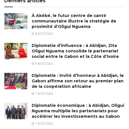
Derniers articles
À Akébé, le futur centre de santé
communautaire illustre la stratégie de
proximité d’Oligui Nguema
8 AOÛT 2026
Diplomatie d’influence : à Abidjan, Zita
Oligui Nguema consolide le partenariat
social entre le Gabon et la Côte d’Ivoire
8 AOÛT 2026
Diplomatie : invité d’honneur à Abidjan, le
Gabon affirme son retour au premier plan
de la coopération africaine
7 AOÛT 2026
Diplomatie économique : à Abidjan, Oligui
Nguema multiplie les partenariats pour
accélérer les investissements au Gabon
7 AOÛT 2026