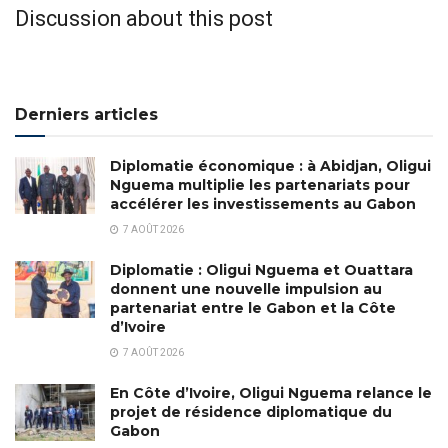
Discussion about this post
Derniers articles
Diplomatie économique : à Abidjan, Oligui
Nguema multiplie les partenariats pour
accélérer les investissements au Gabon
7 AOÛT 2026
Diplomatie : Oligui Nguema et Ouattara
donnent une nouvelle impulsion au
partenariat entre le Gabon et la Côte
d’Ivoire
7 AOÛT 2026
En Côte d’Ivoire, Oligui Nguema relance le
projet de résidence diplomatique du
Gabon