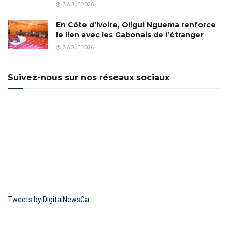
7 AOÛT 2026
En Côte d’Ivoire, Oligui Nguema renforce
le lien avec les Gabonais de l’étranger
7 AOÛT 2026
Suivez-nous sur nos réseaux sociaux
Tweets by DigitalNewsGa