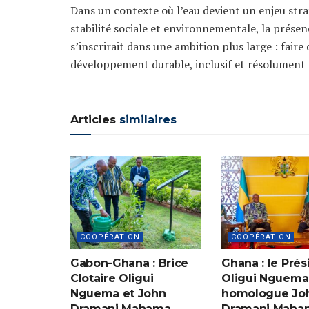
Dans un contexte où l’eau devient un enjeu str
stabilité sociale et environnementale, la prés
s’inscrirait dans une ambition plus large : faire
développement durable, inclusif et résolument 
Articles
similaires
COOPÉRATION
COOPÉRATION
Gabon-Ghana : Brice
Ghana : le Prés
Clotaire Oligui
Oligui Nguema
Nguema et John
homologue Jo
Dramani Mahama
Dramani Maha