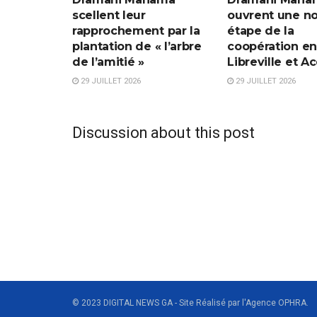
scellent leur
ouvrent une no
rapprochement par la
étape de la
plantation de « l’arbre
coopération en
de l’amitié »
Libreville et Ac
29 JUILLET 2026
29 JUILLET 2026
Discussion about this post
© 2023 DIGITAL NEWS GA - Site Réalisé par l'Agence OPHRA.