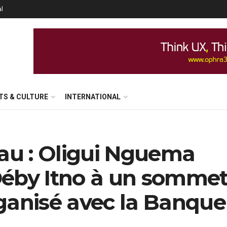
al
TS & CULTURE
INTERNATIONAL
eau : Oligui Nguema
s Déby Itno à un somme
ganisé avec la Banque