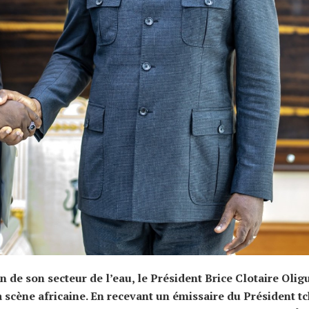
 de son secteur de l’eau, le Président Brice Clotaire Olig
scène africaine. En recevant un émissaire du Président t