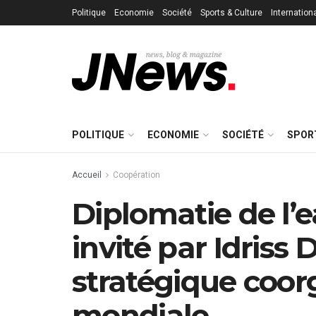
Politique
Economie
Société
Sports & Culture
Internation
POLITIQUE
ECONOMIE
SOCIÉTÉ
SPOR
Accueil
Coopération
Diplomatie de l’
invité par Idris
stratégique coor
mondiale