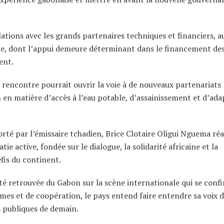
ations avec les grands partenaires techniques et financiers, a
le, dont l’appui demeure déterminant dans le financement de
ent.
 rencontre pourrait ouvrir la voie à de nouveaux partenariats
en matière d’accès à l’eau potable, d’assainissement et d’ada
rté par l’émissaire tchadien, Brice Clotaire Oligui Nguema ré
 active, fondée sur le dialogue, la solidarité africaine et la
fis du continent.
ilité retrouvée du Gabon sur la scène internationale qui se conf
s et de coopération, le pays entend faire entendre sa voix d
s publiques de demain.