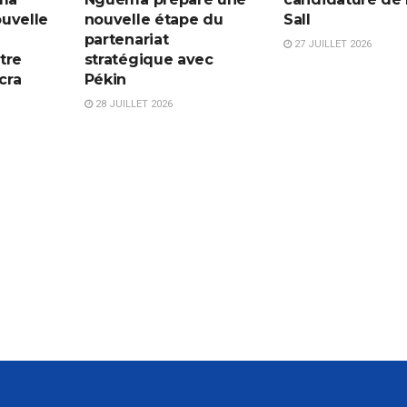
uvelle
nouvelle étape du
Sall
partenariat
27 JUILLET 2026
tre
stratégique avec
cra
Pékin
28 JUILLET 2026