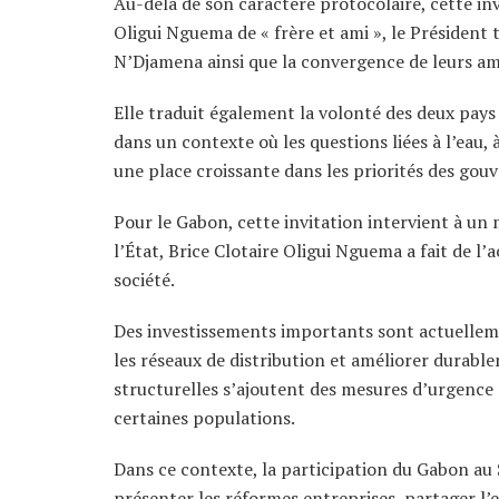
Au-delà de son caractère protocolaire, cette invi
Oligui Nguema de « frère et ami », le Président t
N’Djamena ainsi que la convergence de leurs am
Elle traduit également la volonté des deux pays
dans un contexte où les questions liées à l’eau
une place croissante dans les priorités des gou
Pour le Gabon, cette invitation intervient à un 
l’État, Brice Clotaire Oligui Nguema a fait de l’
société.
Des investissements importants sont actuellem
les réseaux de distribution et améliorer durable
structurelles s’ajoutent des mesures d’urgence
certaines populations.
Dans ce contexte, la participation du Gabon au
présenter les réformes entreprises, partager l