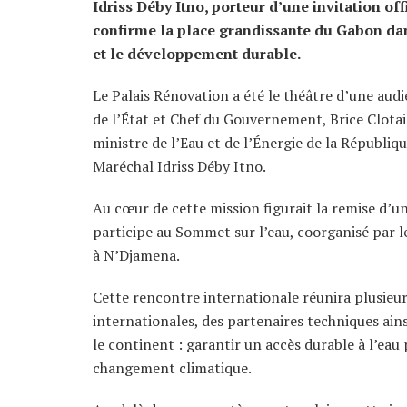
Idriss Déby Itno, porteur d’une invitation of
confirme la place grandissante du Gabon dans
et le développement durable.
Le Palais Rénovation a été le théâtre d’une aud
de l’État et Chef du Gouvernement, Brice Clota
ministre de l’Eau et de l’Énergie de la Républi
Maréchal Idriss Déby Itno.
Au cœur de cette mission figurait la remise d’une
participe au Sommet sur l’eau, coorganisé par le
à N’Djamena.
Cette rencontre internationale réunira plusieurs
internationales, des partenaires techniques ain
le continent : garantir un accès durable à l’eau 
changement climatique.