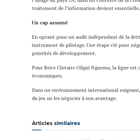
l’image du pays. Or, dans un contexte où la crédi
traitement de l’information devient essentielle.
Un cap assumé
En optant pour un audit indépendant de la dette
instrument de pilotage. Une étape clé pour nég
priorités de développement.
Pour Brice Clotaire Oligui Nguema, la ligne est 
économiques.
Dans un environnement international exigeant, c
du jeu ou les négocier à son avantage.
Articles
similaires