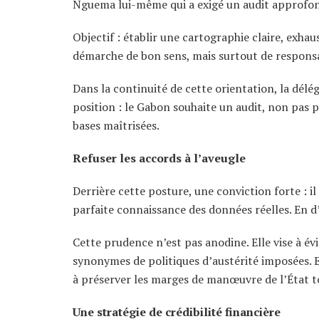
Nguema lui-même qui a exigé un audit approfond
Objectif : établir une cartographie claire, exha
démarche de bon sens, mais surtout de responsa
Dans la continuité de cette orientation, la dél
position : le Gabon souhaite un audit, non pas p
bases maîtrisées.
Refuser les accords à l’aveugle
Derrière cette posture, une conviction forte : 
parfaite connaissance des données réelles. En d’
Cette prudence n’est pas anodine. Elle vise à év
synonymes de politiques d’austérité imposées. E
à préserver les marges de manœuvre de l’État to
Une stratégie de crédibilité financière