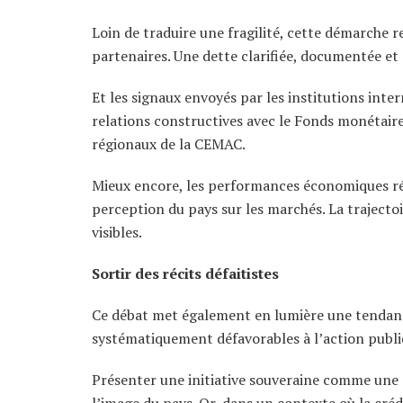
Loin de traduire une fragilité, cette démarche r
partenaires. Une dette clarifiée, documentée et
Et les signaux envoyés par les institutions int
relations constructives avec le Fonds monétaire
régionaux de la CEMAC.
Mieux encore, les performances économiques réc
perception du pays sur les marchés. La trajecto
visibles.
Sortir des récits défaitistes
Ce débat met également en lumière une tendance 
systématiquement défavorables à l’action publi
Présenter une initiative souveraine comme une con