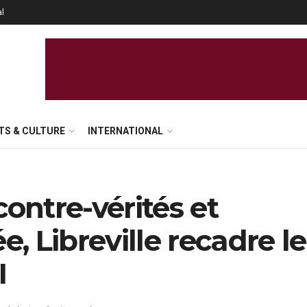
al
TS & CULTURE
INTERNATIONAL
contre-vérités et
e, Libreville recadre le
I