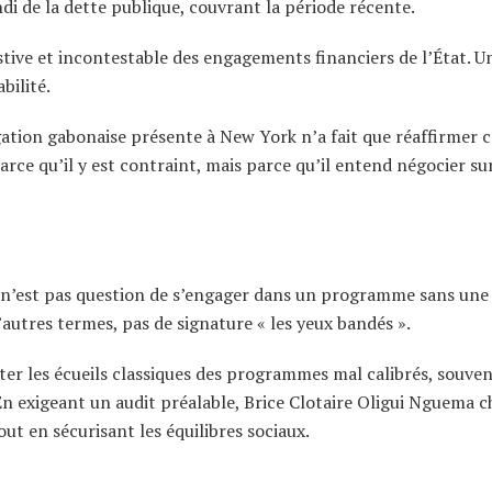
i de la dette publique, couvrant la période récente.
ustive et incontestable des engagements financiers de l’État. U
bilité.
égation gabonaise présente à New York n’a fait que réaffirmer 
arce qu’il y est contraint, mais parce qu’il entend négocier su
il n’est pas question de s’engager dans un programme sans une
autres termes, pas de signature « les yeux bandés ».
iter les écueils classiques des programmes mal calibrés, souve
n exigeant un audit préalable, Brice Clotaire Oligui Nguema 
ut en sécurisant les équilibres sociaux.