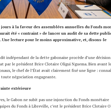
s jours à la faveur des assemblées annuelles du Fonds mo
urait été « contraint » de lancer un audit de sa dette publ
. Une lecture pour le moins approximative, et, disons-le
n audit indépendant de la dette gabonaise procède d’une décision
at par le président Brice Clotaire Oligui Nguema. Bien avant l
naux, le chef de l’État avait clairement fixé une ligne : conna
t toute négociation engageante.
ainte extérieure
ves, le Gabon ne subit pas une injonction du Fonds monétaire
uipes du Fonds à Libreville, c’est le président Brice Clotaire O