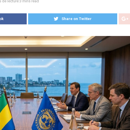
 de lecture:3 mins read
ok
Share on Twitter