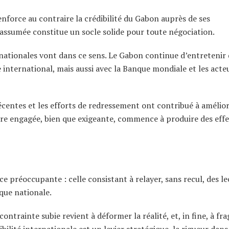
enforce au contraire la crédibilité du Gabon auprès de ses
 assumée constitue un socle solide pour toute négociation.
ernationales vont dans ce sens. Le Gabon continue d’entretenir
 international, mais aussi avec la Banque mondiale et les acte
entes et les efforts de redressement ont contribué à amélior
ire engagée, bien que exigeante, commence à produire des effe
préoccupante : celle consistant à relayer, sans recul, des le
que nationale.
trainte subie revient à déformer la réalité, et, in fine, à frag