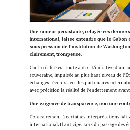
Une rumeur persistante, relayée ces dernier
international, laisse entendre que le Gabon a
sous pression de l’institution de Washington
clairement, trompeuse.
Car la réalité est toute autre. L’initiative d’u
souveraine, impulsée au plus haut niveau de l’Ét
échanges récents avec les partenaires internatio
avec précision la réalité de l’endettement avan
Une exigence de transparence, non une contr
Contrairement à certaines interprétations hâti
international. Il anticipe. Lors du passage des éq