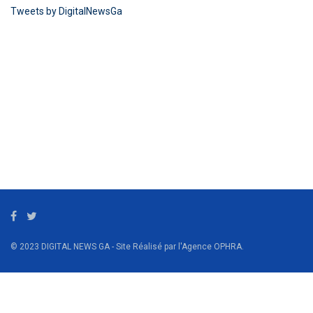
Tweets by DigitalNewsGa
© 2023 DIGITAL NEWS GA - Site Réalisé par l'Agence OPHRA.