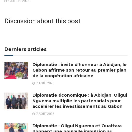
8 JUILLET 2026
Discussion about this post
Derniers articles
Diplomatie : invité d’honneur à Abidjan, le
Gabon affirme son retour au premier plan
de la coopération africaine
7 AOÛT 2026
Diplomatie économique : à Abidjan, Oligui
Nguema multiplie les partenariats pour
accélérer les investissements au Gabon
7 AOÛT 2026
Diplomatie : Oligui Nguema et Ouattara
donnent une nouvelle impulsion au